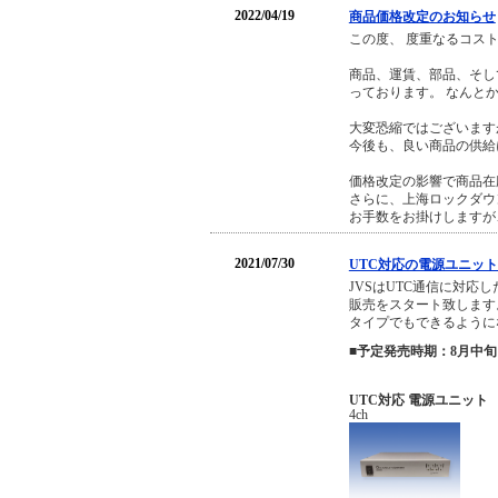
2022/04/19
商品価格改定のお知らせ
この度、 度重なるコス
商品、運賃、部品、そし
っております。 なんと
大変恐縮ではございます
今後も、良い商品の供給
価格改定の影響で商品在
さらに、上海ロックダウ
お手数をお掛けしますが
2021/07/30
UTC対応の電源ユニット
JVSはUTC通信に対応
販売をスタート致します
タイプでもできるように
■予定発売時期：8月中旬
UTC対応 電源ユニット
4ch