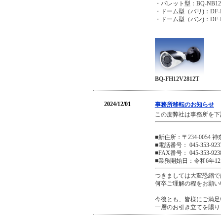
・バレット型：BQ-NB1
・ドーム型（バリ)：DF
・ドーム型（パン)：DF
BQ-FH12V2812T
2024/12/01
事務所移転のお知らせ
この度弊社は事務所を下
■新住所：〒234-0054
■電話番号： 045-353-
■FAX番号： 045-353-9
■業務開始日：令和6年12
つきましては大変恐縮で
何卒ご理解の程をお願い
今後とも、皆様にご満足
一層のお引き立てを賜り