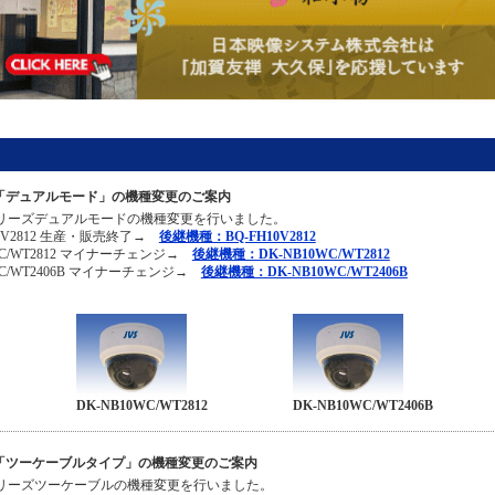
万画素「デュアルモード」の機種変更のご案内
HDシリーズデュアルモードの機種変更を行いました。
0V2812 生産・販売終了→
後継機種：BQ-FH10V2812
WC/WT2812 マイナーチェンジ→
後継機種：DK-NB10WC/WT2812
C/WT2406B マイナーチェンジ→
後継機種：DK-NB10WC/WT2406B
DK-NB10WC/WT2812
DK-NB10WC/WT2406B
万画素「ツーケーブルタイプ」の機種変更のご案内
HDシリーズツーケーブルの機種変更を行いました。