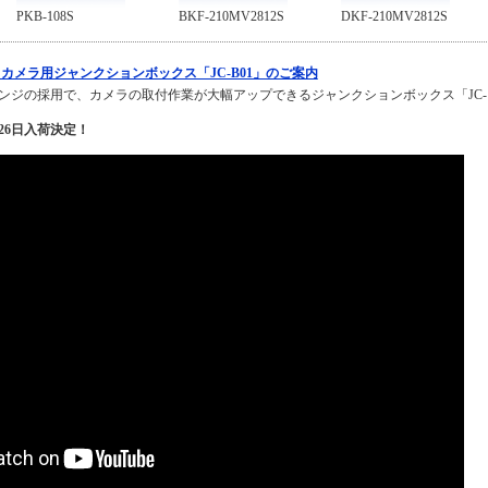
PKB-108S
BKF-210MV2812S
DKF-210MV2812S
カメラ用ジャンクションボックス「JC-B01」のご案内
ンジの採用で、カメラの取付作業が大幅アップできるジャンクションボックス「JC-
月26日入荷決定！