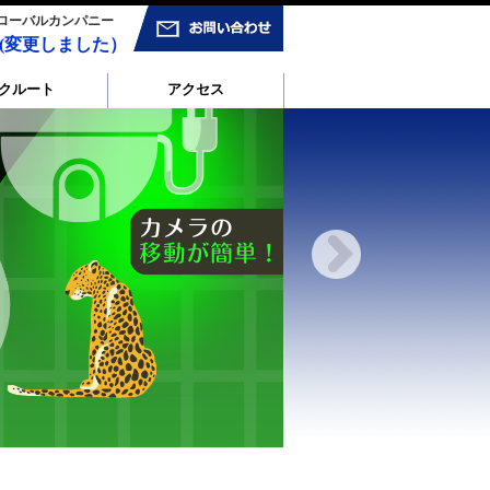
グローバルカンパニー
9237(変更しました）
クルート
アクセス